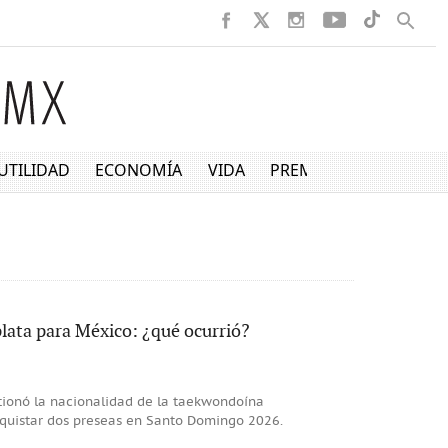
UTILIDAD
ECONOMÍA
VIDA
PREMIUM
plata para México: ¿qué ocurrió?
tionó la nacionalidad de la taekwondoína
nquistar dos preseas en Santo Domingo 2026.