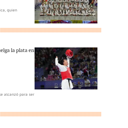
ica, quien
elga la plata en
le alcanzó para ser