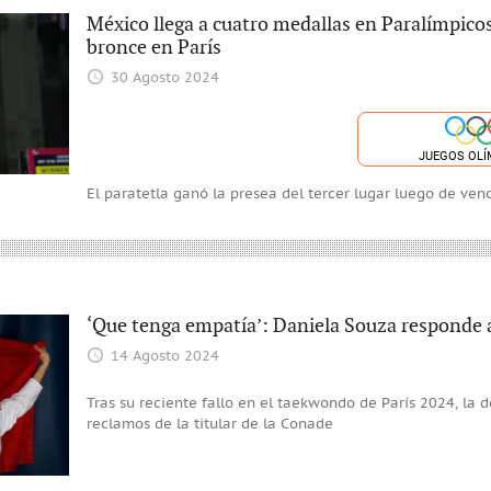
México llega a cuatro medallas en Paralímpicos
bronce en París
30 Agosto 2024
JUEGOS OLÍ
El paratetla ganó la presea del tercer lugar luego de ve
‘Que tenga empatía’: Daniela Souza responde a
14 Agosto 2024
Tras su reciente fallo en el taekwondo de París 2024, la de
reclamos de la titular de la Conade