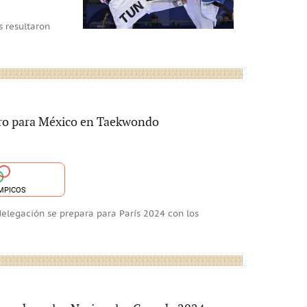
 resultaron
oro para México en Taekwondo
MPICOS
delegación se prepara para París 2024 con los