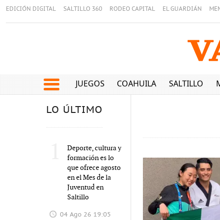
EDICIÓN DIGITAL
SALTILLO 360
RODEO CAPITAL
EL GUARDIÁN
ME
JUEGOS
COAHUILA
SALTILLO
LO ÚLTIMO
1
Deporte, cultura y
formación es lo
que ofrece agosto
en el Mes de la
Juventud en
Saltillo
04 Ago 26 19:05