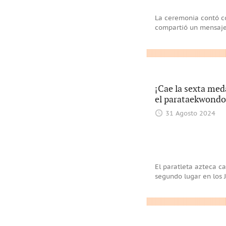
La ceremonia contó co
compartió un mensaje 
¡Cae la sexta med
el parataekwondo
31 Agosto 2024
El paratleta azteca c
segundo lugar en los 