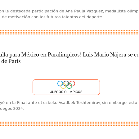
n la destacada participación de Ana Paula Vázquez, medallista olímp
de motivación con los futuros talentos del deporte
alla para México en Paralímpicos! Luis Mario Nájera se cu
 de París
JUEGOS OLÍMPICOS
ayó en la Final ante el uzbeko Asadbek Toshtemirov, sin embargo, esto 
Juegos 2024.