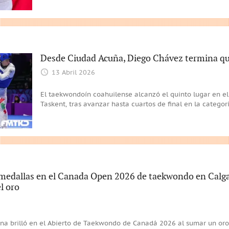
Desde Ciudad Acuña, Diego Chávez termina qu
13 Abril 2026
El taekwondoín coahuilense alcanzó el quinto lugar en 
Taskent, tras avanzar hasta cuartos de final en la catego
 medallas en el Canada Open 2026 de taekwondo en Calga
l oro
a brilló en el Abierto de Taekwondo de Canadá 2026 al sumar un oro,