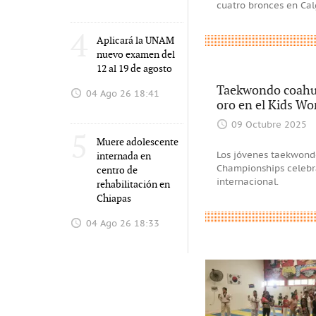
cuatro bronces en Cal
4
Aplicará la UNAM
nuevo examen del
12 al 19 de agosto
Taekwondo coahui
04 Ago 26 18:41
oro en el Kids Wo
09 Octubre 2025
5
Muere adolescente
internada en
Los jóvenes taekwond
Championships celebr
centro de
internacional.
rehabilitación en
Chiapas
04 Ago 26 18:33