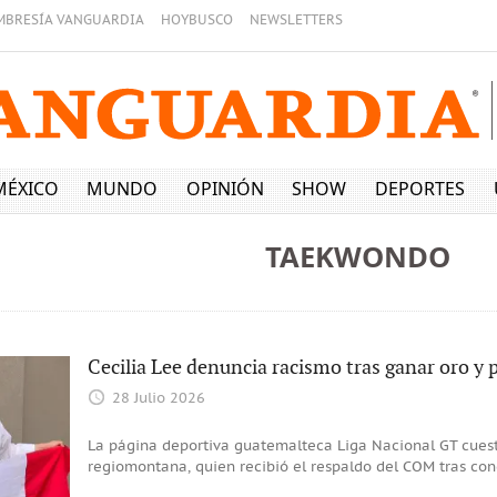
MBRESÍA VANGUARDIA
HOYBUSCO
NEWSLETTERS
MÉXICO
MUNDO
OPINIÓN
SHOW
DEPORTES
TAEKWONDO
Cecilia Lee denuncia racismo tras ganar oro y 
28 Julio 2026
La página deportiva guatemalteca Liga Nacional GT cues
regiomontana, quien recibió el respaldo del COM tras co