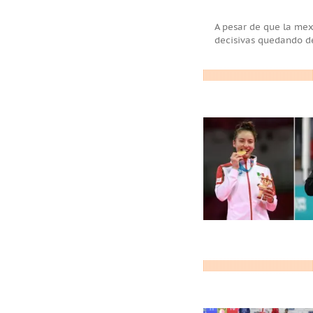
A pesar de que la mex
decisivas quedando de