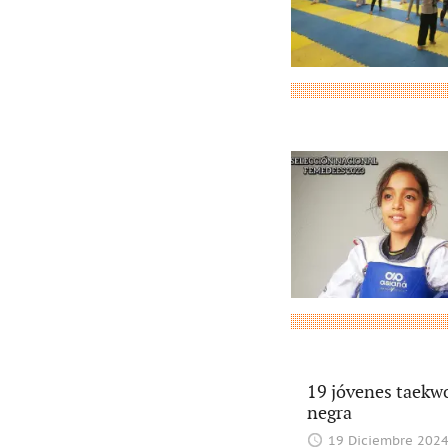
19 jóvenes taekwo
negra
19 Diciembre 202