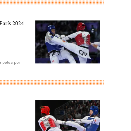
 París 2024
a pelea por