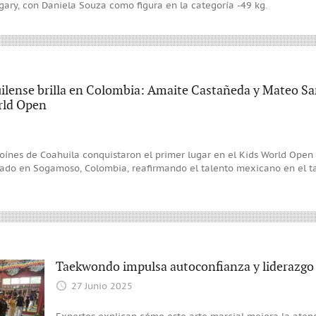
gary, con Daniela Souza como figura en la categoría -49 kg.
lense brilla en Colombia: Amaite Castañeda y Mateo S
rld Open
oínes de Coahuila conquistaron el primer lugar en el Kids World Ope
ado en Sogamoso, Colombia, reafirmando el talento mexicano en el t
Taekwondo impulsa autoconfianza y liderazgo 
27 Junio 2025