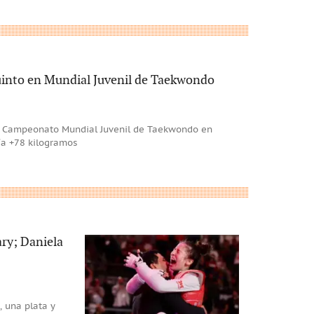
into en Mundial Juvenil de Taekwondo
el Campeonato Mundial Juvenil de Taekwondo en
ría +78 kilogramos
ry; Daniela
 una plata y