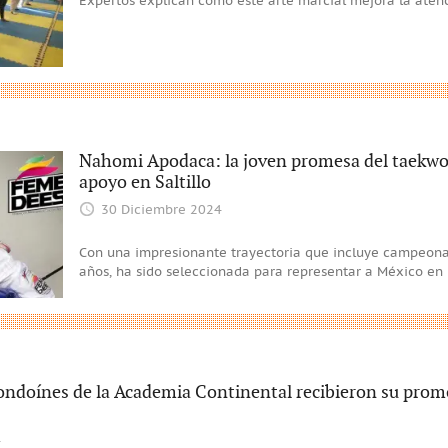
Expertos explican cómo este arte marcial mejora la aten
Nahomi Apodaca: la joven promesa del taekwo
apoyo en Saltillo
30 Diciembre 2024
Con una impresionante trayectoria que incluye campeonat
años, ha sido seleccionada para representar a México en
ndoínes de la Academia Continental recibieron su promo
4