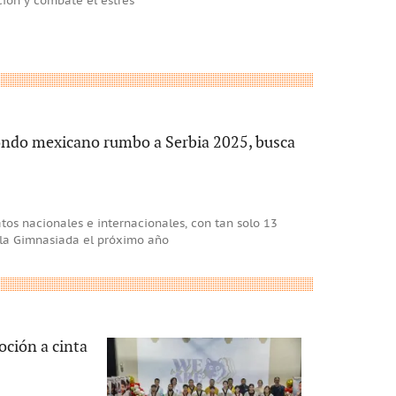
ción y combate el estrés
ndo mexicano rumbo a Serbia 2025, busca
os nacionales e internacionales, con tan solo 13
 la Gimnasiada el próximo año
ción a cinta