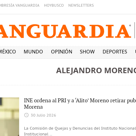
MBRESÍA VANGUARDIA
HOYBUSCO
NEWSLETTERS
MÉXICO
MUNDO
OPINIÓN
SHOW
DEPORTES
ALEJANDRO MOREN
INE ordena al PRI y a ‘Alito’ Moreno retirar pu
Morena
30 Julio 2026
La Comisión de Quejas y Denuncias del Instituto Nacional 
Institucional
...