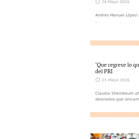
26 Mayo 2026
Andrés Manuel López B
...
‘Que regrese lo qu
del PRI
25 Mayo 2026
Claudia Sheinbaum afi
desviados que únicam