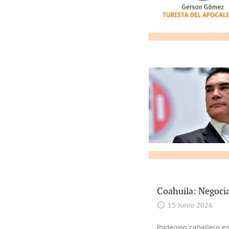
Coahuila: Negocia
15 Junio 2026
Poderoso caballero es 