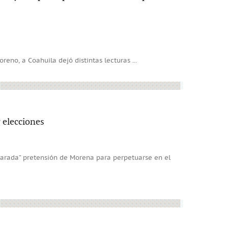
 Moreno, a Coahuila dejó distintas lecturas
...
 elecciones
carada” pretensión de Morena para perpetuarse en el