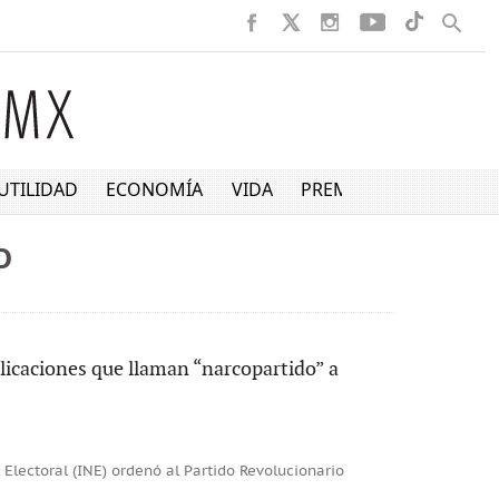
UTILIDAD
ECONOMÍA
VIDA
PREMIUM
O
blicaciones que llaman “narcopartido” a
Electoral (INE) ordenó al Partido Revolucionario