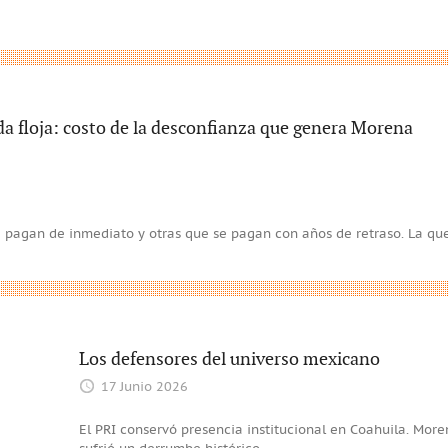
a floja: costo de la desconfianza que genera Morena
 pagan de inmediato y otras que se pagan con años de retraso. La qu
Los defensores del universo mexicano
17 Junio 2026
El PRI conservó presencia institucional en Coahuila. More