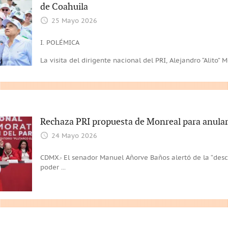
de Coahuila
25 Mayo 2026
I. POLÉMICA
La visita del dirigente nacional del PRI, Alejandro “Alito”
Rechaza PRI propuesta de Monreal para anular
24 Mayo 2026
CDMX.- El senador Manuel Añorve Baños alertó de la “des
poder
...