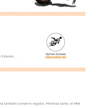
e Estados
...
na también conservó registro. Mientras tanto, el PAN