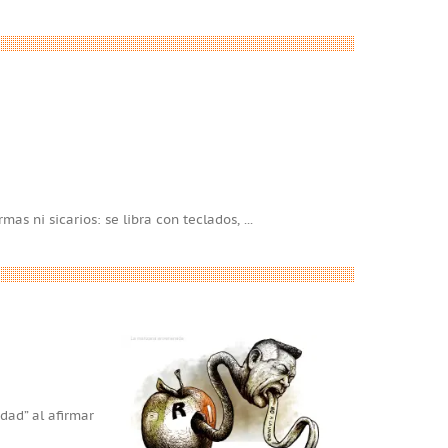
as ni sicarios: se libra con teclados,
...
dad” al afirmar