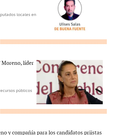
iputados locales en
’ Moreno, líder
ecursos públicos
no y compañía para los candidatos priistas