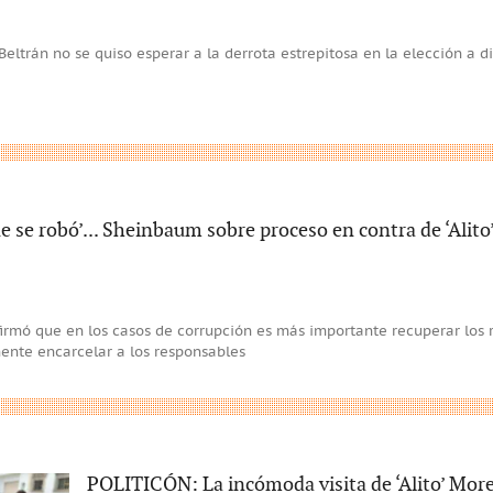
eltrán no se quiso esperar a la derrota estrepitosa en la elección a d
e se robó’... Sheinbaum sobre proceso en contra de ‘Alito
rmó que en los casos de corrupción es más importante recuperar los r
ente encarcelar a los responsables
POLITICÓN: La incómoda visita de ‘Alito’ More