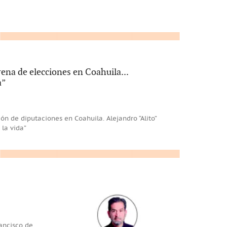
na de elecciones en Coahuila...
a”
n de diputaciones en Coahuila. Alejandro “Alito”
la vida”
rancisco de