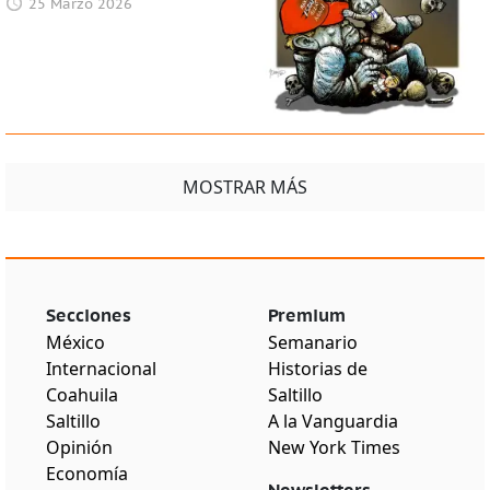
25 Marzo 2026
MOSTRAR MÁS
Secciones
Premium
México
Semanario
Internacional
Historias de
Coahuila
Saltillo
Saltillo
A la Vanguardia
Opinión
New York Times
Economía