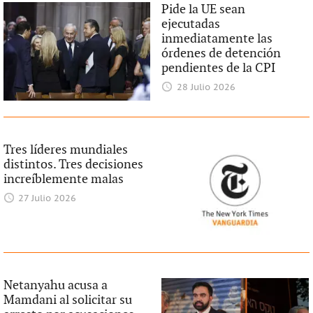
Pide la UE sean
ejecutadas
inmediatamente las
órdenes de detención
pendientes de la CPI
28 Julio 2026
Tres líderes mundiales
distintos. Tres decisiones
increíblemente malas
27 Julio 2026
Netanyahu acusa a
Mamdani al solicitar su