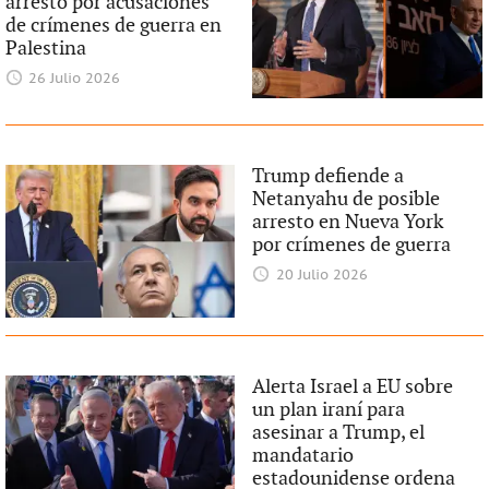
arresto por acusaciones
de crímenes de guerra en
Palestina
26 Julio 2026
Trump defiende a
Netanyahu de posible
arresto en Nueva York
por crímenes de guerra
20 Julio 2026
Alerta Israel a EU sobre
un plan iraní para
asesinar a Trump, el
mandatario
estadounidense ordena