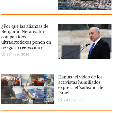
¿Por qué las alianzas de
Benjamín Netanyahu
con partidos
ultraortodoxos ponen en
riesgo su reelección?
22 Mayo 2026
Hamás: el vídeo de los
activistas humillados
expresa el ‘sadismo’ de
Israel
20 Mayo 2026