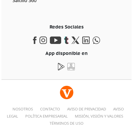
Saltillo 360
Redes Sociales
App disponible en
NOSOTROS
CONTACTO
AVISO DE PRIVACIDAD
AVISO
LEGAL
POLÍTICA EMPRESARIAL
MISIÓN, VISIÓN Y VALORES
TÉRMINOS DE USO