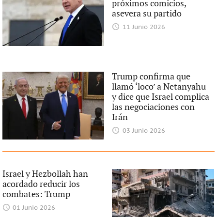
próximos comicios,
asevera su partido
11 Junio 2026
Trump confirma que
llamó ‘loco’ a Netanyahu
y dice que Israel complica
las negociaciones con
Irán
03 Junio 2026
Israel y Hezbollah han
acordado reducir los
combates: Trump
01 Junio 2026