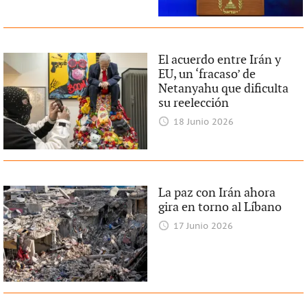
El acuerdo entre Irán y
EU, un ‘fracaso’ de
Netanyahu que dificulta
su reelección
18 Junio 2026
La paz con Irán ahora
gira en torno al Líbano
17 Junio 2026