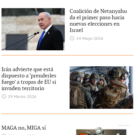
Coalición de Netanyahu
da el primer paso hacia
nuevas elecciones en
Israel
14 Mayo 2026
Irán advierte que está
dispuesto a ‘prenderles
fuego’ a tropas de EU si
invaden territorio
29 Marzo 2026
MAGA no, MIGA sí