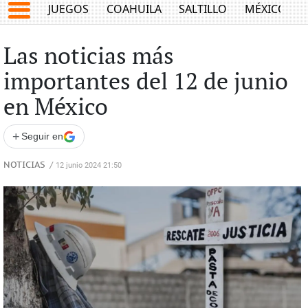
JUEGOS
COAHUILA
SALTILLO
MÉXICO
Las noticias más
importantes del 12 de junio
en México
+
Seguir en
NOTICIAS
/
12 junio 2024 21:50