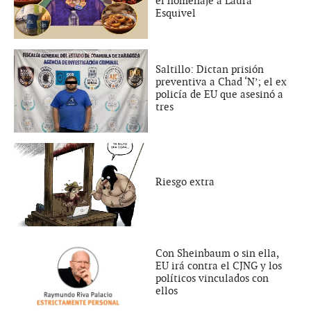
el homenaje a Laura
Esquivel
Saltillo: Dictan prisión
preventiva a Chad ‘N’; el ex
policía de EU que asesinó a
tres
Riesgo extra
Con Sheinbaum o sin ella,
EU irá contra el CJNG y los
políticos vinculados con
ellos