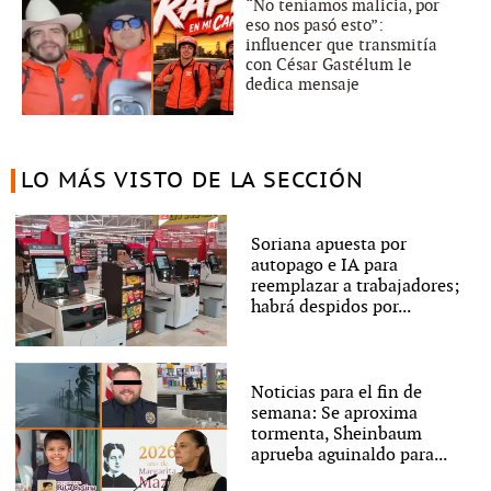
“No teníamos malicia, por
eso nos pasó esto”:
influencer que transmitía
con César Gastélum le
dedica mensaje
LO MÁS VISTO DE LA SECCIÓN
Soriana apuesta por
autopago e IA para
reemplazar a trabajadores;
habrá despidos por...
Noticias para el fin de
semana: Se aproxima
tormenta, Sheinbaum
aprueba aguinaldo para...