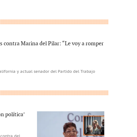
 contra Marina del Pilar: “Le voy a romper
lifornia y actual senador del Partido del Trabajo
n política’
 contra del