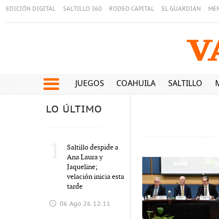
EDICIÓN DIGITAL
SALTILLO 360
RODEO CAPITAL
EL GUARDIÁN
ME
JUEGOS
COAHUILA
SALTILLO
LO ÚLTIMO
1
Saltillo despide a
Ana Laura y
Jaqueline;
velación inicia esta
tarde
06 Ago 26 12:11