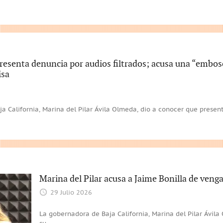
presenta denuncia por audios filtrados; acusa una “embos
isa
a California, Marina del Pilar Ávila Olmeda, dio a conocer que prese
Marina del Pilar acusa a Jaime Bonilla de veng
29 Julio 2026
La gobernadora de Baja California, Marina del Pilar Ávil