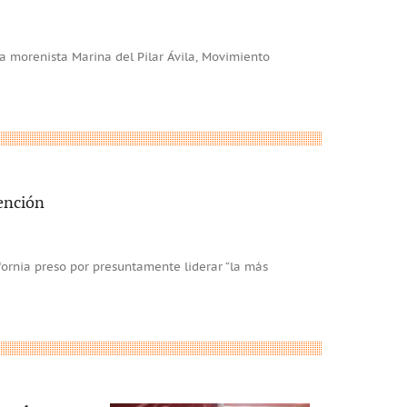
ra morenista Marina del Pilar Ávila, Movimiento
ención
fornia preso por presuntamente liderar “la más