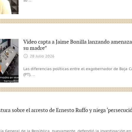
su
...
Video capta a Jaime Bonilla lanzando amenazas
su madre”
28 Julio 2026
Las diferencias políticas entre el exgobernador de Baja Ca
(PT),
...
tura sobre el arresto de Ernesto Ruffo y niega ‘persecució
calía General de la República, nuevamente, defendió la investigación en