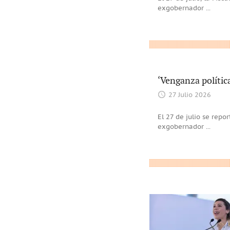
exgobernador
...
‘Venganza polític
27 Julio 2026
El 27 de julio se rep
exgobernador
...