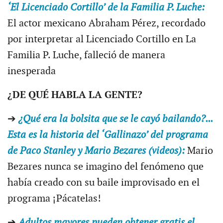
‘El Licenciado Cortillo’ de la Familia P. Luche:
El actor mexicano Abraham Pérez, recordado
por interpretar al Licenciado Cortillo en La
Familia P. Luche, falleció de manera
inesperada
¿DE QUÉ HABLA LA GENTE?
➔
¿Qué era la bolsita que se le cayó bailando?...
Esta es la historia del ‘Gallinazo’ del programa
de Paco Stanley y Mario Bezares (videos):
Mario
Bezares nunca se imagino del fenómeno que
había creado con su baile improvisado en el
programa ¡Pácatelas!
➔
Adultos mayores pueden obtener gratis el