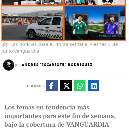
Las noticias para el fin de semana, viernes 5 de
junio
Vanguardia
ANDRÉS "ISCARIOTE" RODRÍGUEZ
por
COMPARTIR
Los temas en tendencia más
importantes para este fin de semana,
bajo la cobertura de VANGUARDIA