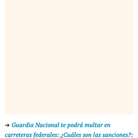
➔
Guardia Nacional te podrá multar en
carreteras federales: ¿Cuáles son las sanciones?
: