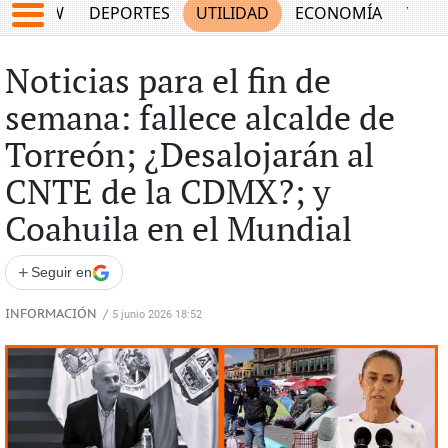
SHOW
DEPORTES
UTILIDAD
ECONOMÍA
VIDA
Noticias para el fin de
semana: fallece alcalde de
Torreón; ¿Desalojarán al
CNTE de la CDMX?; y
Coahuila en el Mundial
+
Seguir en
INFORMACIÓN
/
5 junio 2026 18:52