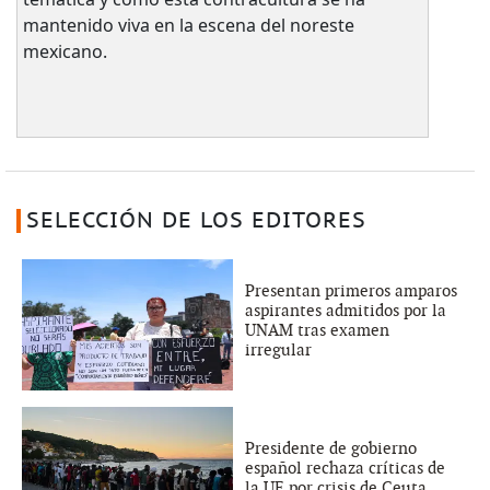
mantenido viva en la escena del noreste
mexicano.
SELECCIÓN DE LOS EDITORES
Presentan primeros amparos
aspirantes admitidos por la
UNAM tras examen
irregular
Presidente de gobierno
español rechaza críticas de
la UE por crisis de Ceuta