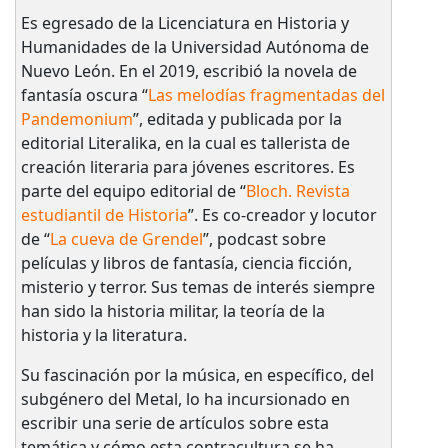
Es egresado de la Licenciatura en Historia y
Humanidades de la Universidad Autónoma de
Nuevo León. En el 2019, escribió la novela de
fantasía oscura “
Las melodías fragmentadas del
Pandemonium
”, editada y publicada por la
editorial Literalika, en la cual es tallerista de
creación literaria para jóvenes escritores. Es
parte del equipo editorial de “
Bloch. Revista
estudiantil de Historia
”. Es co-creador y locutor
de “
La cueva de Grendel
”, podcast sobre
películas y libros de fantasía, ciencia ficción,
misterio y terror. Sus temas de interés siempre
han sido la historia militar, la teoría de la
historia y la literatura.
Su fascinación por la música, en específico, del
subgénero del Metal, lo ha incursionado en
escribir una serie de artículos sobre esta
temática y cómo esta contracultura se ha