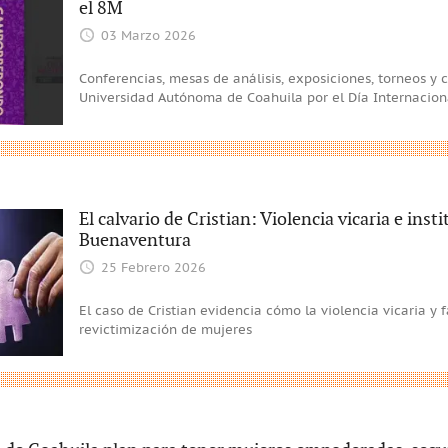
el 8M
03 Marzo 2026
Conferencias, mesas de análisis, exposiciones, torneos y
Universidad Autónoma de Coahuila por el Día Internacion
El calvario de Cristian: Violencia vicaria e inst
Buenaventura
25 Febrero 2026
El caso de Cristian evidencia cómo la violencia vicaria y 
revictimización de mujeres