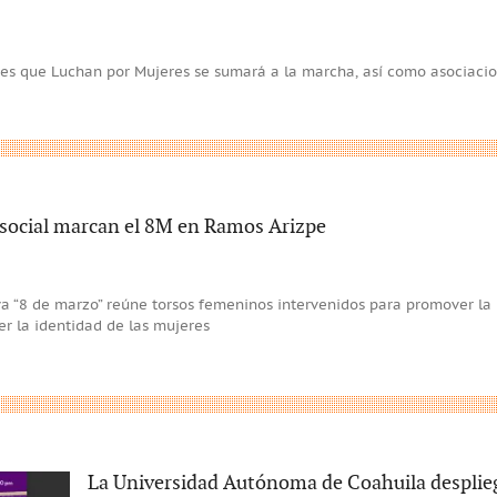
s que Luchan por Mujeres se sumará a la marcha, así como asociacio
 social marcan el 8M en Ramos Arizpe
va “8 de marzo” reúne torsos femeninos intervenidos para promover la 
cer la identidad de las mujeres
La Universidad Autónoma de Coahuila despliega