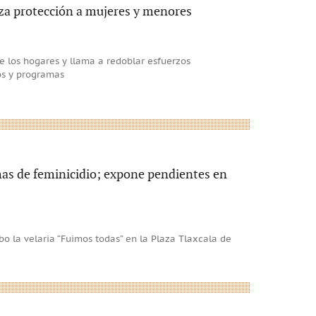
rza protección a mujeres y menores
de los hogares y llama a redoblar esfuerzos
os y programas
imas de feminicidio; expone pendientes en
bo la velaria “Fuimos todas” en la Plaza Tlaxcala de