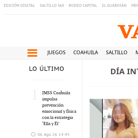
EDICIÓN DIGITAL
SALTILLO 360
RODEO CAPITAL
EL GUARDIÁN
ME
JUEGOS
COAHUILA
SALTILLO
LO ÚLTIMO
DÍA IN
1
IMSS Coahuila
impulsa
prevención
emocional y física
con la estrategia
‘Ella y Él’
06 Ago 26 14:45