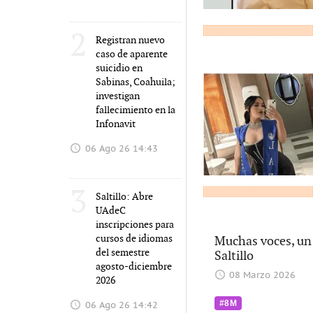
2
Registran nuevo
caso de aparente
suicidio en
Sabinas, Coahuila;
investigan
fallecimiento en la
Infonavit
06 Ago 26 14:43
3
Saltillo: Abre
UAdeC
inscripciones para
cursos de idiomas
Muchas voces, un 
del semestre
Saltillo
agosto-diciembre
08 Marzo 2026
2026
#8M
06 Ago 26 14:42