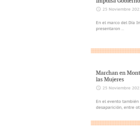
Impulsa Gobierno 
25 Noviembre 202
En el marco del Día In
presentaron
...
Marchan en Monter
las Mujeres
25 Noviembre 202
En el evento también 
desaparición, entre ot