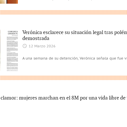
Verónica esclarece su situación legal tras polé
demostrada
12 Marzo 2026
A una semana de su detención, Verónica señala que fue 
clamor: mujeres marchan en el 8M por una vida libre de 