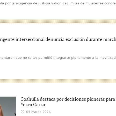
a por la exigencia de justicia y dignidad, miles de mujeres se congre
ingente interseccional denuncia exclusión durante marc
entaron que no se les permitió integrarse plenamente a la movilizac
Coahuila destaca por decisiones pioneras para 
Yezca Garza
05 Marzo 2026