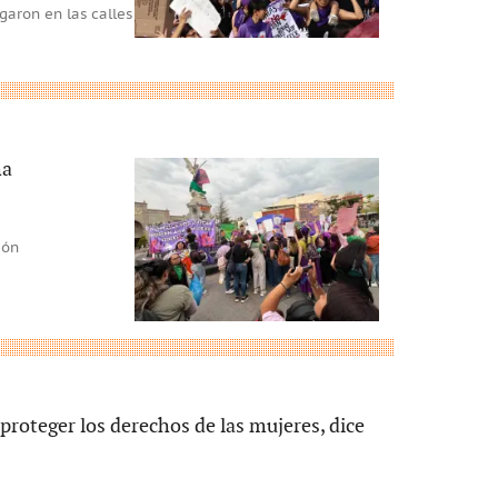
garon en las calles
ha
ión
proteger los derechos de las mujeres, dice