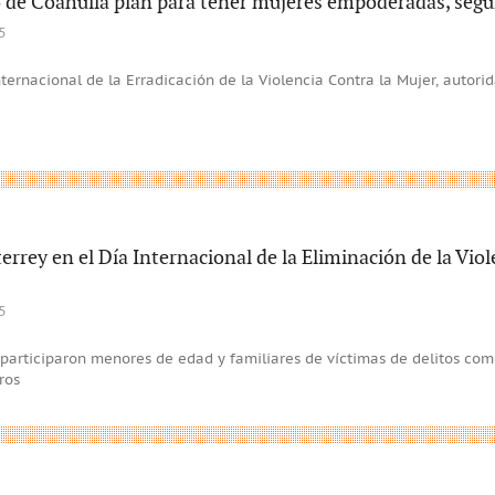
de Coahuila plan para tener mujeres empoderadas, segura
5
ternacional de la Erradicación de la Violencia Contra la Mujer, autori
rey en el Día Internacional de la Eliminación de la Viol
5
participaron menores de edad y familiares de víctimas de delitos com
ros