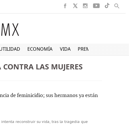
UTILIDAD
ECONOMÍA
VIDA
PREMIUM
A CONTRA LAS MUJERES
iencia de feminicidio; sus hermanos ya están
intenta reconstruir su vida, tras la tragedia que