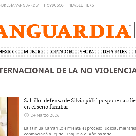
MBRESÍA VANGUARDIA
HOYBUSCO
NEWSLETTERS
MÉXICO
MUNDO
OPINIÓN
SHOW
DEPORTES
TERNACIONAL DE LA NO VIOLENCI
Saltillo: defensa de Silvia pidió posponer aud
en el seno familiar
24 Marzo 2026
La familia Camarillo enfrenta el proceso judicial mientras 
conmocionó al ejido Tinajuela el año pasado