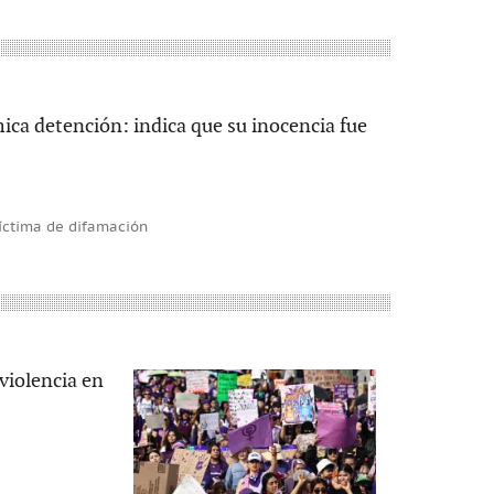
mica detención: indica que su inocencia fue
víctima de difamación
violencia en