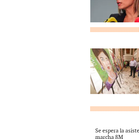
Se espera la asis
marcha 8M