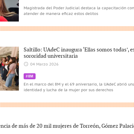
Magistrada del Poder Judicial destaca la capacitación con
atender de manera eficaz estos delitos
Saltillo: UAdeC inaugura ‘Ellas somos todas’, e
sororidad universitaria
04 Marzo 2026
#8M
En el marco del 8M y el 69 aniversario, la UAdeC abrió u
identidad y lucha de la mujer por sus derechos
tencia de más de 20 mil mujeres de Torreón, Gómez Palaci