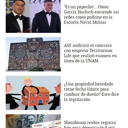
‘Es un papucho’... Omar
García Harfuch enciende las
redes como padrino en la
Escuela Naval Militar
ASF auditará el contrato
con empresa Territorium
Life que realizó examen en
línea de la UNAM
¿Una propiedad heredada
tiene fecha límite para
cambiar de dueño? Esto dice
la legislación
Sheinbaum reabre registro
hoy para depositarle 9 mil