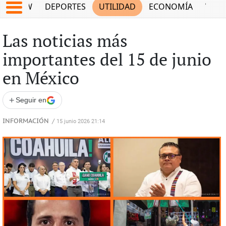
SHOW
DEPORTES
UTILIDAD
ECONOMÍA
VIDA
Las noticias más
importantes del 15 de junio
en México
+
Seguir en
INFORMACIÓN
/
15 junio 2026 21:14