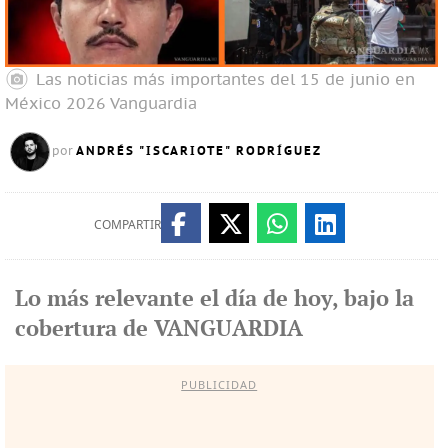
Las noticias más importantes del 15 de junio en
México 2026
Vanguardia
ANDRÉS "ISCARIOTE" RODRÍGUEZ
por
COMPARTIR
Lo más relevante el día de hoy, bajo la
cobertura de VANGUARDIA
PUBLICIDAD