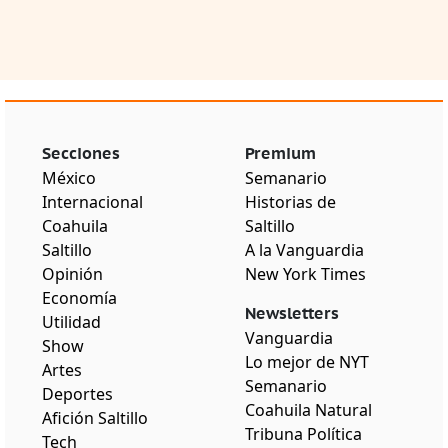
Secciones
Premium
México
Semanario
Internacional
Historias de
Coahuila
Saltillo
Saltillo
A la Vanguardia
Opinión
New York Times
Economía
Newsletters
Utilidad
Vanguardia
Show
Lo mejor de NYT
Artes
Semanario
Deportes
Coahuila Natural
Afición Saltillo
Tribuna Política
Tech