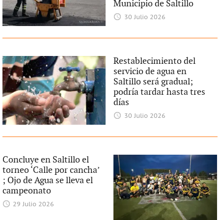
Municipio de Saltillo
30 Julio 2026
Restablecimiento del
servicio de agua en
Saltillo será gradual;
podría tardar hasta tres
días
30 Julio 2026
Concluye en Saltillo el
torneo ‘Calle por cancha’
; Ojo de Agua se lleva el
campeonato
29 Julio 2026