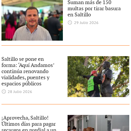
Suman más de 150
multas por tirar basura
en Saltillo
29 Julio 2026
Saltillo se pone en
forma: ‘Aquí Andamos’
continúa renovando
vialidades, puentes y
espacios públicos
28 Julio 2026
¡Aprovecha, Saltillo!
Últimos días para pagar
recargos en predial a un