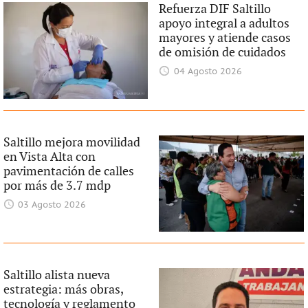
Refuerza DIF Saltillo
apoyo integral a adultos
mayores y atiende casos
de omisión de cuidados
04 Agosto 2026
Saltillo mejora movilidad
en Vista Alta con
pavimentación de calles
por más de 3.7 mdp
03 Agosto 2026
Saltillo alista nueva
estrategia: más obras,
tecnología y reglamento