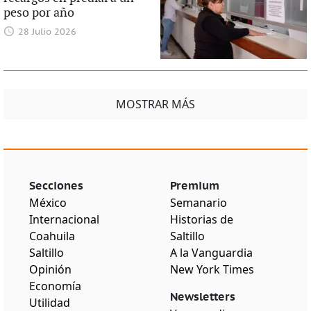
peso por año
28 Julio 2026
MOSTRAR MÁS
Secciones
Premium
México
Semanario
Internacional
Historias de
Coahuila
Saltillo
Saltillo
A la Vanguardia
Opinión
New York Times
Economía
Newsletters
Utilidad