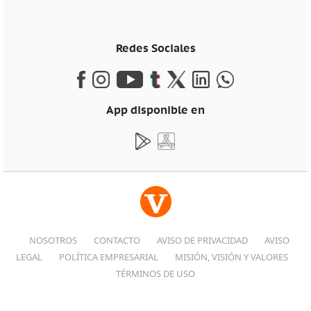
Redes Sociales
App disponible en
NOSOTROS
CONTACTO
AVISO DE PRIVACIDAD
AVISO
LEGAL
POLÍTICA EMPRESARIAL
MISIÓN, VISIÓN Y VALORES
TÉRMINOS DE USO