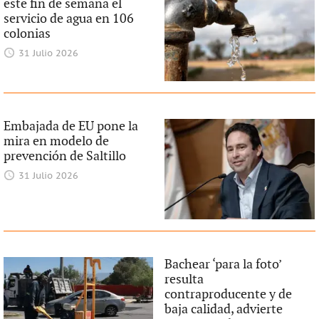
este fin de semana el
servicio de agua en 106
colonias
31 Julio 2026
Embajada de EU pone la
mira en modelo de
prevención de Saltillo
31 Julio 2026
Bachear ‘para la foto’
resulta
contraproducente y de
baja calidad, advierte